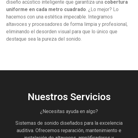
diseño acústico inteligente que garantiza una
cobertura
uniforme en cada metro cuadrado
. ¿Lo mejor? Lo
hacemos con una estética impecable. Integramos
altavoces y procesadores de forma limpia y profesional,
eliminando el desorden visual para que lo único que
destaque sea la pureza del sonido.
Nuestros Servicios
¿Necesitas ayuda en algo?
Sistemas de sonido diseñados para la excelencia
auditiva. Ofrecemos reparación, mantenimiento e
instalación de altavoces, amplificadores y