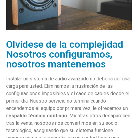
Olvídese de la complejidad
Nosotros configuramos,
nosotros mantenemos
Instalar un sistema de audio avanzado no debería ser una
carga para usted. Eliminamos la frustración de las
configuraciones imposibles y el caos de cables desde el
primer día. Nuestro servicio no termina cuando
encendemos el equipo por primera vez; le ofrecemos un
respaldo técnico continuo
. Mientras otros desaparecen
tras la venta, nosotros nos convertimos en su socio
tecnológico, asegurando que su sistema funcione
siempre como el primer día, sin que usted tenga que