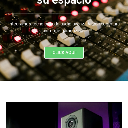
Integramos tecnología de audio avanzada con cobertura
uniforme garantizada.
¡CLICK AQUÍ!