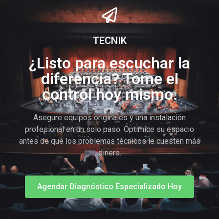
TECNIK
¿Listo para escuchar la
diferencia? Tome el
control hoy mismo.
Asegure equipos originales y una instalación
profesional en un solo paso. Optimice su espacio
antes de que los problemas técnicos le cuesten más
dinero.
Agendar Diagnóstico Especializado Hoy