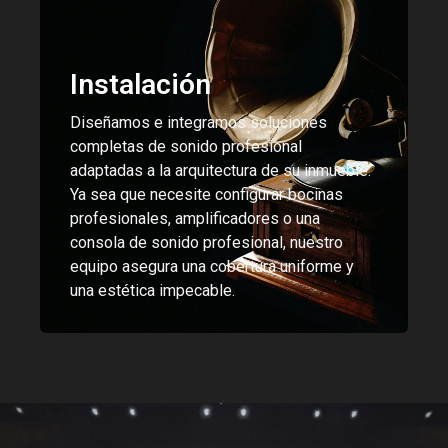
Instalación
Diseñamos e integramos soluciones
completas de sonido profesional
adaptadas a la arquitectura de su inmueble.
Ya sea que necesite configurar bocinas
profesionales, amplificadores o una
consola de sonido profesional, nuestro
equipo asegura una cobertura uniforme y
una estética impecable.