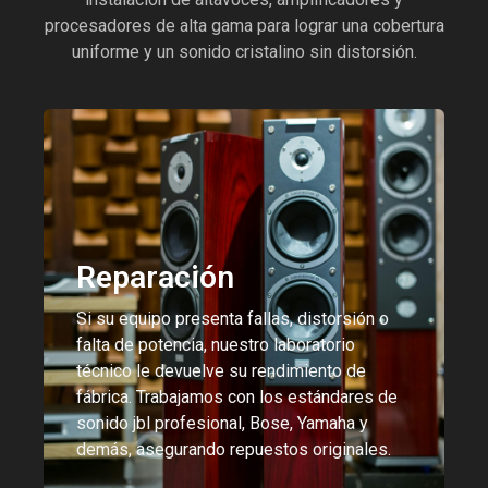
procesadores de alta gama para lograr una cobertura
uniforme y un sonido cristalino sin distorsión.
Reparación
Si su equipo presenta fallas, distorsión o
falta de potencia, nuestro laboratorio
técnico le devuelve su rendimiento de
fábrica. Trabajamos con los estándares de
sonido jbl profesional, Bose, Yamaha y
demás, asegurando repuestos originales.