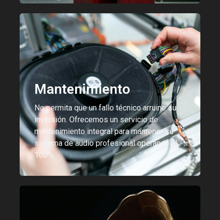
Mantenimiento
No permita que un fallo técnico arruine su
inversión. Ofrecemos un servicio de
mantenimiento integral para mantener su
sistema de audio profesional operando al
100%.