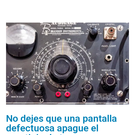
No dejes que una pantalla
defectuosa apague el