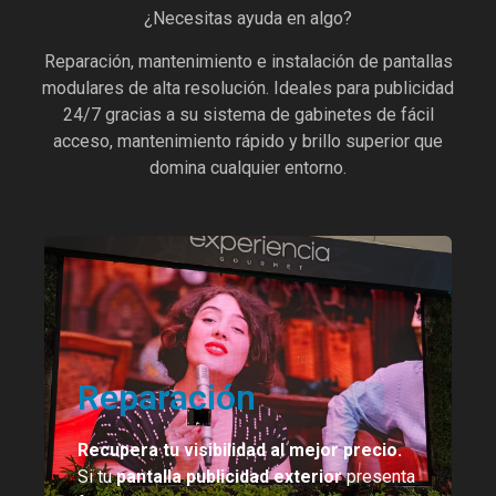
¿Necesitas ayuda en algo?
Reparación, mantenimiento e instalación de pantallas
modulares de alta resolución. Ideales para publicidad
24/7 gracias a su sistema de gabinetes de fácil
acceso, mantenimiento rápido y brillo superior que
domina cualquier entorno.
Reparación
Recupera tu visibilidad al mejor precio.
Si tu
pantalla publicidad exterior
presenta